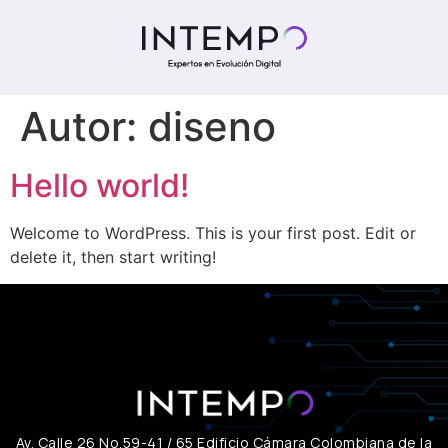
Autor:
diseno
Hello world!
Welcome to WordPress. This is your first post. Edit or
delete it, then start writing!
Av. Calle 26 No.59-41 / 65 Edificio Cámara Colombiana de la